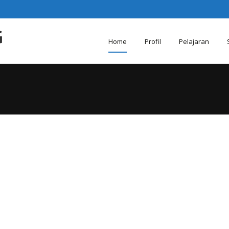
Skip
Home
Profil
Pelajaran
to
content