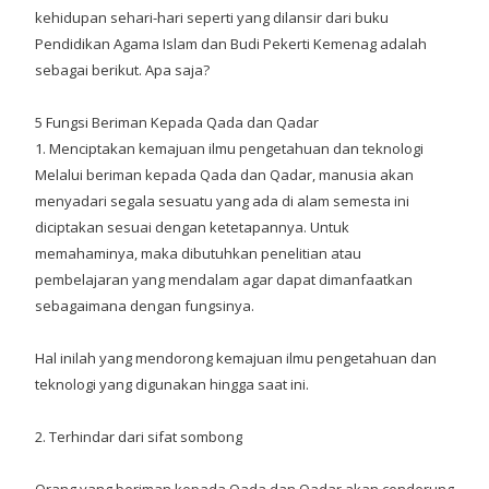
kehidupan sehari-hari seperti yang dilansir dari buku
Pendidikan Agama Islam dan Budi Pekerti Kemenag adalah
sebagai berikut. Apa saja?
5 Fungsi Beriman Kepada Qada dan Qadar
1. Menciptakan kemajuan ilmu pengetahuan dan teknologi
Melalui beriman kepada Qada dan Qadar, manusia akan
menyadari segala sesuatu yang ada di alam semesta ini
diciptakan sesuai dengan ketetapannya. Untuk
memahaminya, maka dibutuhkan penelitian atau
pembelajaran yang mendalam agar dapat dimanfaatkan
sebagaimana dengan fungsinya.
Hal inilah yang mendorong kemajuan ilmu pengetahuan dan
teknologi yang digunakan hingga saat ini.
2. Terhindar dari sifat sombong
Orang yang beriman kepada Qada dan Qadar akan cenderung