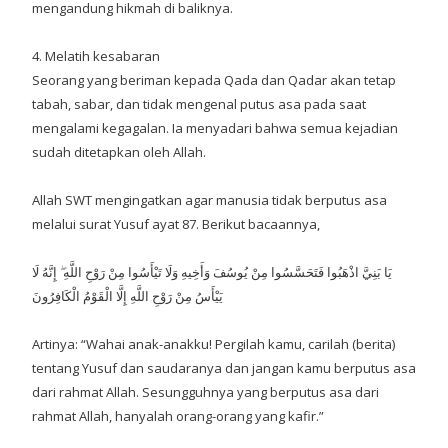
mengandung hikmah di baliknya.
4. Melatih kesabaran
Seorang yang beriman kepada Qada dan Qadar akan tetap
tabah, sabar, dan tidak mengenal putus asa pada saat
mengalami kegagalan. Ia menyadari bahwa semua kejadian
sudah ditetapkan oleh Allah.
Allah SWT mengingatkan agar manusia tidak berputus asa
melalui surat Yusuf ayat 87. Berikut bacaannya,
يَا بَنِيَّ اذْهَبُوا فَتَحَسَّسُوا مِنْ يُوسُفَ وَأَخِيهِ وَلَا تَيْأَسُوا مِنْ رَوْحِ اللَّهِ ۖ إِنَّهُ لَا
يَيْأَسُ مِنْ رَوْحِ اللَّهِ إِلَّا الْقَوْمُ الْكَافِرُونَ
Artinya: “Wahai anak-anakku! Pergilah kamu, carilah (berita)
tentang Yusuf dan saudaranya dan jangan kamu berputus asa
dari rahmat Allah. Sesungguhnya yang berputus asa dari
rahmat Allah, hanyalah orang-orang yang kafir.”