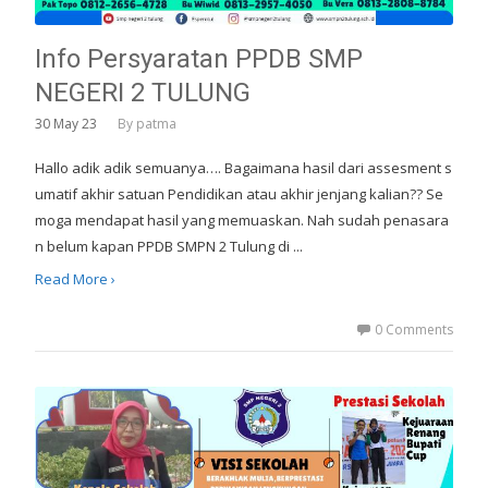
Info Persyaratan PPDB SMP
NEGERI 2 TULUNG
30
May 23
By
patma
Hallo adik adik semuanya…. Bagaimana hasil dari assesment s
umatif akhir satuan Pendidikan atau akhir jenjang kalian?? Se
moga mendapat hasil yang memuaskan. Nah sudah penasara
n belum kapan PPDB SMPN 2 Tulung di ...
Read More ›
0 Comments