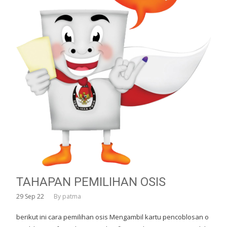
TAHAPAN PEMILIHAN OSIS
29
Sep 22
By
patma
berikut ini cara pemilihan osis Mengambil kartu pencoblosan o