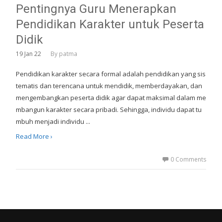
Pentingnya Guru Menerapkan
Pendidikan Karakter untuk Peserta
Didik
19
Jan 22
By
patma
Pendidikan karakter secara formal adalah pendidikan yang sis
tematis dan terencana untuk mendidik, memberdayakan, dan
mengembangkan peserta didik agar dapat maksimal dalam me
mbangun karakter secara pribadi. Sehingga, individu dapat tu
mbuh menjadi individu ...
Read More ›
0 Comments