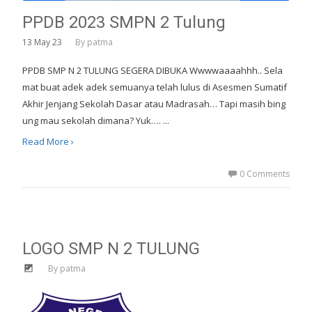
PPDB 2023 SMPN 2 Tulung
13
May 23
By
patma
PPDB SMP N 2 TULUNG SEGERA DIBUKA Wwwwaaaahhh.. Sela
mat buat adek adek semuanya telah lulus di Asesmen Sumatif
Akhir Jenjang Sekolah Dasar atau Madrasah… Tapi masih bing
ung mau sekolah dimana? Yuk…. ...
Read More ›
0 Comments
LOGO SMP N 2 TULUNG
By
patma