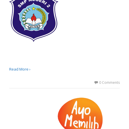
Read More ›
0 Comments