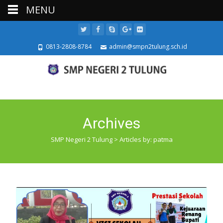
MENU
0813-2808-8784
admin@smpn2tulung.sch.id
Archives
SMP Negeri 2 Tulung
>
Articles by: patma