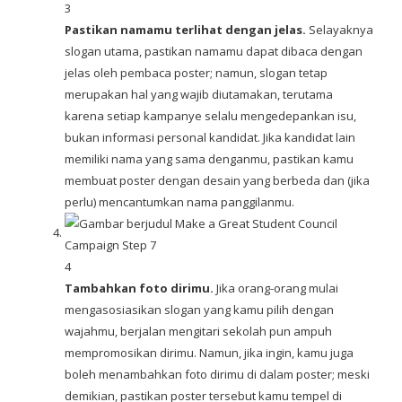
3
Pastikan namamu terlihat dengan jelas.
Selayaknya
slogan utama, pastikan namamu dapat dibaca dengan
jelas oleh pembaca poster; namun, slogan tetap
merupakan hal yang wajib diutamakan, terutama
karena setiap kampanye selalu mengedepankan isu,
bukan informasi personal kandidat. Jika kandidat lain
memiliki nama yang sama denganmu, pastikan kamu
membuat poster dengan desain yang berbeda dan (jika
perlu) mencantumkan nama panggilanmu.
4
Tambahkan foto dirimu.
Jika orang-orang mulai
mengasosiasikan slogan yang kamu pilih dengan
wajahmu, berjalan mengitari sekolah pun ampuh
mempromosikan dirimu. Namun, jika ingin, kamu juga
boleh menambahkan foto dirimu di dalam poster; meski
demikian, pastikan poster tersebut kamu tempel di