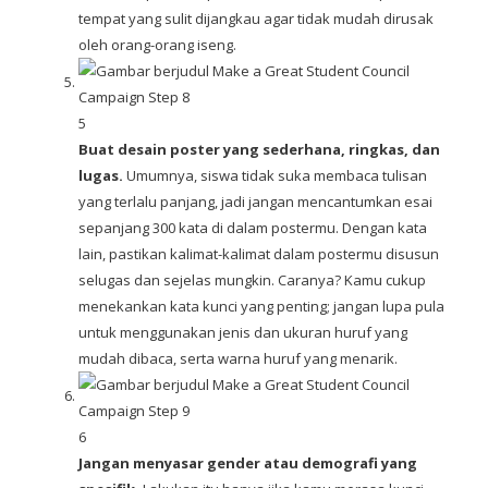
tempat yang sulit dijangkau agar tidak mudah dirusak
oleh orang-orang iseng.
5
Buat desain poster yang sederhana, ringkas, dan
lugas.
Umumnya, siswa tidak suka membaca tulisan
yang terlalu panjang, jadi jangan mencantumkan esai
sepanjang 300 kata di dalam postermu. Dengan kata
lain, pastikan kalimat-kalimat dalam postermu disusun
selugas dan sejelas mungkin. Caranya? Kamu cukup
menekankan kata kunci yang penting; jangan lupa pula
untuk menggunakan jenis dan ukuran huruf yang
mudah dibaca, serta warna huruf yang menarik.
6
Jangan menyasar gender atau demografi yang