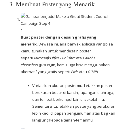
3. Membuat Poster yang Menarik
1
Buat poster dengan desain grafis yang
menarik.
Dewasa ini, ada banyak aplikasi yang bisa
kamu gunakan untuk mendesain poster
seperti
Microsoft Office Publisher
atau
Adobe
Photoshop
(jika ingin, kamu juga bisa menggunakan
alternatif yang gratis seperti
Pixlr
atau
GIMP
).
Variasikan ukuran postermu. Letakkan poster
berukuran besar di kantin, lapangan olahraga,
dan tempat berkumpul lain di sekolahmu.
Sementara itu, letakkan poster yang berukuran
lebih kecil di papan pengumuman atau bagikan
langsung kepada teman-temanmu.