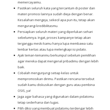
memercayaimu.
Pastikan seluruh kata yang tercantum di poster dan
materi promosi lainnya sudah dieja dengan benar.
Kesalahan mengeja, sekecil apa pun itu, tetap akan
mengurangi kredibilitasmu.
Persiapkan seluruh materi yang diperlukan sehari
sebelumnya. Ingat, proses kampanye tetap akan
terganggu meski kamu hanya lupa membawa satu
lembar kertas atau lupa melengkapi isi pidato.
Ajak teman-temanmu berkumpul sebelum pemilihan
agar mereka dapat mengenal pribadimu dengan lebih
baik.
Cobalah mengunjungi setiap kelas untuk
mempromosikan dirimu. Pastikan rencana tersebut
sudah kamu diskusikan dengan guru atau pembina
OSIS, ya!
Jaga agar bahasa yang digunakan dalam pidatomu
tetap sederhana dan lugas.
Pilih diksi yang membuat pidatomu terdengar lebih