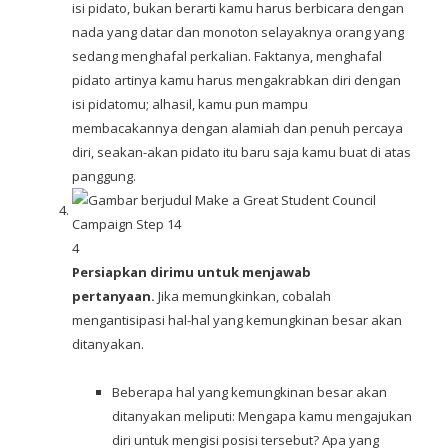
isi pidato, bukan berarti kamu harus berbicara dengan
nada yang datar dan monoton selayaknya orang yang
sedang menghafal perkalian. Faktanya, menghafal
pidato artinya kamu harus mengakrabkan diri dengan
isi pidatomu; alhasil, kamu pun mampu
membacakannya dengan alamiah dan penuh percaya
diri, seakan-akan pidato itu baru saja kamu buat di atas
panggung.
4
Persiapkan dirimu untuk menjawab
pertanyaan.
Jika memungkinkan, cobalah
mengantisipasi hal-hal yang kemungkinan besar akan
ditanyakan.
Beberapa hal yang kemungkinan besar akan
ditanyakan meliputi: Mengapa kamu mengajukan
diri untuk mengisi posisi tersebut? Apa yang