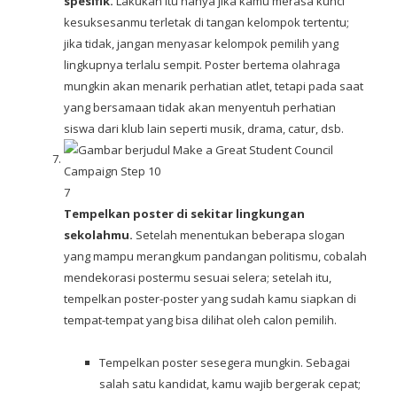
spesifik.
Lakukan itu hanya jika kamu merasa kunci
kesuksesanmu terletak di tangan kelompok tertentu;
jika tidak, jangan menyasar kelompok pemilih yang
lingkupnya terlalu sempit. Poster bertema olahraga
mungkin akan menarik perhatian atlet, tetapi pada saat
yang bersamaan tidak akan menyentuh perhatian
siswa dari klub lain seperti musik, drama, catur, dsb.
7
Tempelkan poster di sekitar lingkungan
sekolahmu.
Setelah menentukan beberapa slogan
yang mampu merangkum pandangan politismu, cobalah
mendekorasi postermu sesuai selera; setelah itu,
tempelkan poster-poster yang sudah kamu siapkan di
tempat-tempat yang bisa dilihat oleh calon pemilih.
Tempelkan poster sesegera mungkin. Sebagai
salah satu kandidat, kamu wajib bergerak cepat;